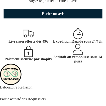
Soyez le premier à écrire un avis
Écrire un avis
Livraison offerte dès 49€
Expedition Rapide sous 24/48h
Satisfait ou remboursé sous 14
Paiement sécurisé par shopify
jours
Laboratoire Re'flacon
Parc d'activité des Roquassiers