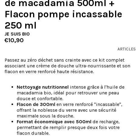
de macadamia 500ml +
Flacon pompe incassable
250 ml
JE SUIS BIO
€10,90
ARTICLES
Passez au zéro déchet sans crainte avec ce kit complet
associant une crème de douche ultra-nourrissante et son
flacon en verre renforcé haute résistance.
Nettoyage nutritionnel
intense grâce à l'huile de
macadamia bio, idéal pour retrouver une peau
douce et confortable.
Flacon de 300ml
en verre renforcé "incassable",
offrant la noblesse du verre avec une sécurité
maximale sous la douche.
Format économique avec 500ml
de recharge,
permettant de remplir presque deux fois votre
flacon durable.