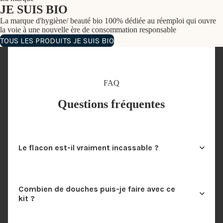
JE SUIS BIO
La marque d'hygiène/ beauté bio 100% dédiée au réemploi qui ouvre
la voie à une nouvelle ère de consommation responsable
TOUS LES PRODUITS JE SUIS BIO
FAQ
Questions fréquentes
Le flacon est-il vraiment incassable ?
Combien de douches puis-je faire avec ce
kit ?