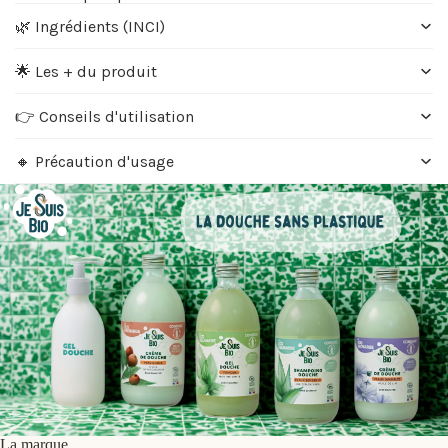
🌿 Ingrédients (INCI)
🌟 Les + du produit
👉 Conseils d'utilisation
🔸 Précaution d'usage
La marque