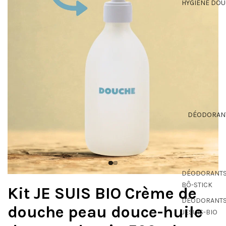
HYGIÈNE DO
DÉODORAN
DÉODORANT
BÔ-STICK
Kit JE SUIS BIO Crème de
DÉODORANT
douche peau douce-huile
JESUIS-BIO