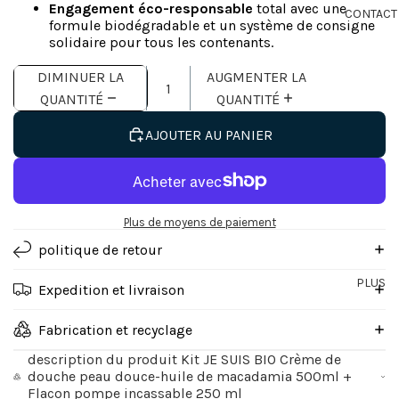
Engagement éco-responsable
total avec une
CONTACT
formule biodégradable et un système de consigne
solidaire pour tous les contenants.
DIMINUER LA
AUGMENTER LA
QUANTITÉ
QUANTITÉ
AJOUTER AU PANIER
Plus de moyens de paiement
politique de retour
PLUS
Expedition et livraison
Fabrication et recyclage
description du produit Kit JE SUIS BIO Crème de
douche peau douce-huile de macadamia 500ml +
Flacon pompe incassable 250 ml