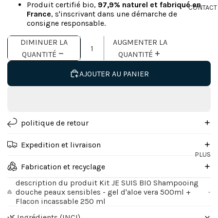
Produit certifié bio,
97,9% naturel et fabriqué en
CONTACT
France
, s'inscrivant dans une démarche de
consigne responsable.
DIMINUER LA
AUGMENTER LA
QUANTITÉ
QUANTITÉ
AJOUTER AU PANIER
politique de retour
Expedition et livraison
PLUS
Fabrication et recyclage
description du produit Kit JE SUIS BIO Shampooing
douche peaux sensibles - gel d'aloe vera 500ml +
Flacon incassable 250 ml
🌿 Ingrédients (INCI)