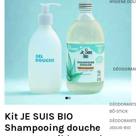
HYGIÈNE DO
DÉODORAN
DÉODORANT
BÔ-STICK
Kit JE SUIS BIO
DÉODORANT
Shampooing douche
JESUIS-BIO