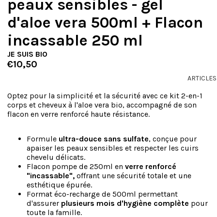
peaux sensibles - gel
d'aloe vera 500ml + Flacon
incassable 250 ml
JE SUIS BIO
€10,50
ARTICLES
Optez pour la simplicité et la sécurité avec ce kit 2-en-1
corps et cheveux à l'aloe vera bio, accompagné de son
flacon en verre renforcé haute résistance.
Formule
ultra-douce sans sulfate
, conçue pour
apaiser les peaux sensibles et respecter les cuirs
chevelu délicats.
Flacon pompe de 250ml en
verre renforcé
"incassable",
offrant une sécurité totale et une
esthétique épurée.
Format éco-recharge de 500ml permettant
d'assurer
plusieurs mois d'hygiène complète
pour
toute la famille.